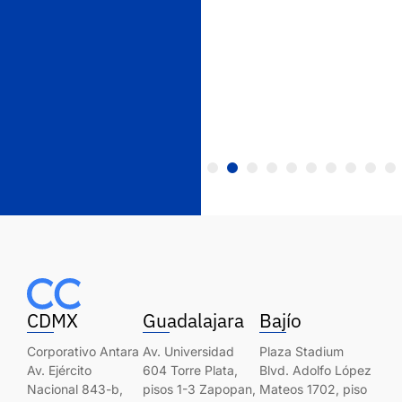
CDMX
Guadalajara
Bajío
Corporativo Antara
Av. Universidad
Plaza Stadium
Av. Ejército
604 Torre Plata,
Blvd. Adolfo López
Nacional 843-b,
pisos 1-3 Zapopan,
Mateos 1702, piso