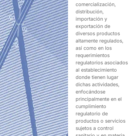
comercialización,
distribución,
importación y
exportación de
diversos productos
altamente regulados,
así como en los
requerimientos
regulatorios asociados
al establecimiento
donde tienen lugar
dichas actividades,
enfocándose
principalmente en el
cumplimiento
regulatorio de
productos o servicios
sujetos a control
sanitario y en materia