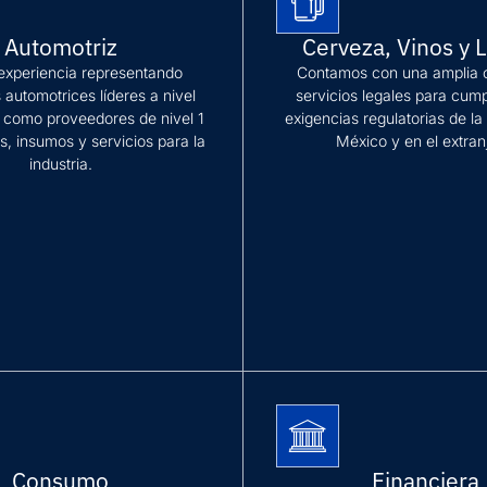
Automotriz
Cerveza, Vinos y 
experiencia representando
Contamos con una amplia c
automotrices líderes a nivel
servicios legales para cump
í como proveedores de nivel 1
exigencias regulatorias de la 
s, insumos y servicios para la
México y en el extran
industria.
Más información
ación
Consumo
Financiera