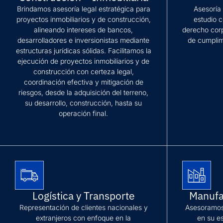
Brindamos asesoría legal estratégica para
Asesoría
proyectos inmobiliarios y de construcción,
estudio c
alineando intereses de bancos,
derecho corp
desarrolladores e inversionistas mediante
de cumplim
estructuras jurídicas sólidas. Facilitamos la
ejecución de proyectos inmobiliarios y de
Más inform
construcción con certeza legal,
coordinación efectiva y mitigación de
riesgos, desde la adquisición del terreno,
su desarrollo, construcción, hasta su
operación final.
Más información
Logística y Transporte
Manufa
Representación de clientes nacionales y
Asesoramos
extranjeros con enfoque en la
en su e