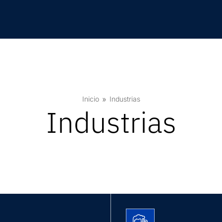
Inicio
Industrias
Industrias