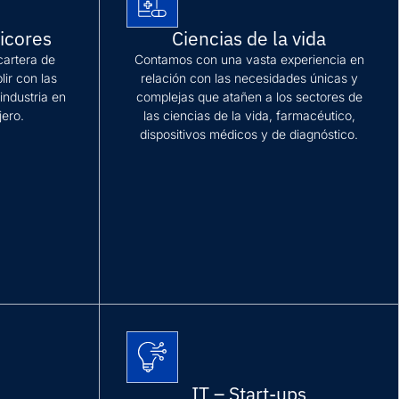
Licores
Ciencias de la vida
artera de
Contamos con una vasta experiencia en
lir con las
relación con las necesidades únicas y
industria en
complejas que atañen a los sectores de
jero.
las ciencias de la vida, farmacéutico,
dispositivos médicos y de diagnóstico.
Más información
IT – Start-ups