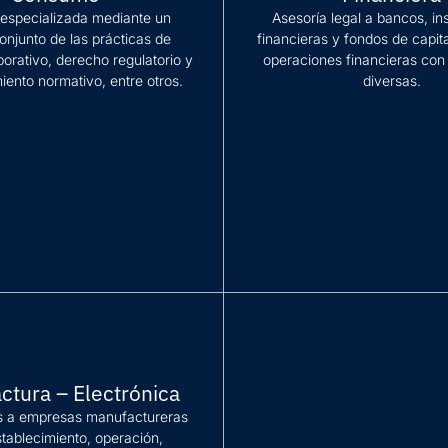
 especializada mediante un
Asesoría legal a bancos, in
onjunto de las prácticas de
financieras y fondos de capit
orativo, derecho regulatorio y
operaciones financieras con 
iento normativo, entre otros.
diversas.
ación
Más información
ctura – Electrónica
 a empresas manufactureras
stablecimiento, operación,