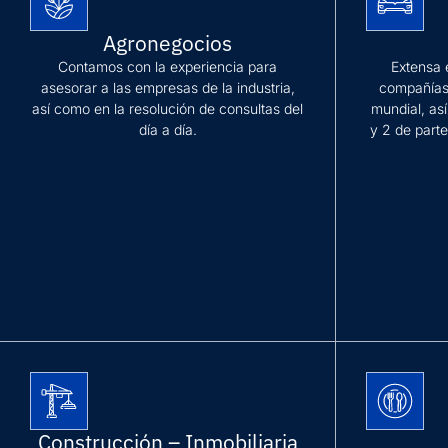
Agronegocios
Contamos con la experiencia para
Extensa 
asesorar a las empresas de la industria,
compañías 
así como en la resolución de consultas del
mundial, as
día a día.
y 2 de parte
Más información
Más inform
Construcción – Inmobiliaria