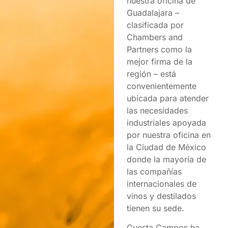
nuestra oficina de
Guadalajara –
clasificada por
Chambers and
Partners como la
mejor firma de la
región – está
convenientemente
ubicada para atender
las necesidades
industriales apoyada
por nuestra oficina en
la Ciudad de México
donde la mayoría de
las compañías
internacionales de
vinos y destilados
tienen su sede.
Cuesta Campos ha