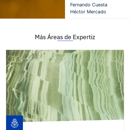
Fernando Cuesta
Héctor Mercado
Más Áreas de Expertiz