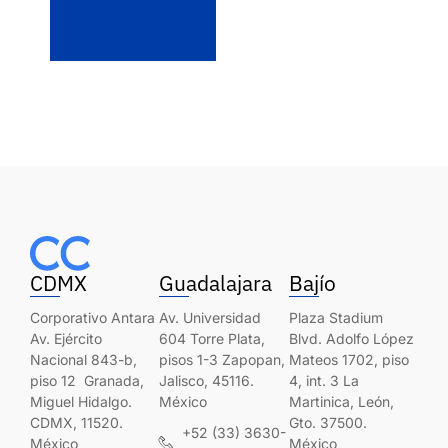
CDMX
Guadalajara
Bajío
Corporativo Antara
Av. Universidad
Plaza Stadium
Av. Ejército
604 Torre Plata,
Blvd. Adolfo López
Nacional 843-b,
pisos 1-3 Zapopan,
Mateos 1702, piso
piso 12 Granada,
Jalisco, 45116.
4, int. 3 La
Miguel Hidalgo.
México
Martinica, León,
CDMX, 11520.
Gto. 37500.
+52 (33) 3630-
México
México