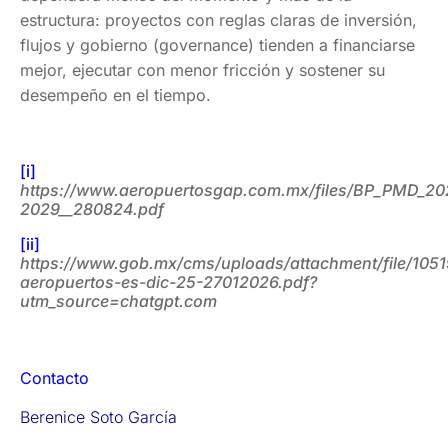
estructura: proyectos con reglas claras de inversión,
flujos y gobierno (governance) tienden a financiarse
mejor, ejecutar con menor fricción y sostener su
desempeño en el tiempo.
[i]
https://www.aeropuertosgap.com.mx/files/BP_PMD_20
2029__280824.pdf
[ii]
https://www.gob.mx/cms/uploads/attachment/file/105
aeropuertos-es-dic-25-27012026.pdf?
utm_source=chatgpt.com
Contacto
Berenice Soto García