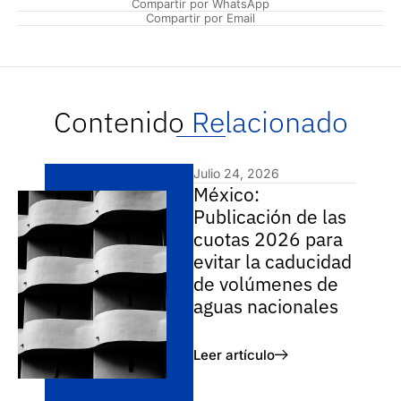
Compartir por WhatsApp
Compartir por Email
Contenido
Relacionado
Julio 24, 2026
México:
Publicación de las
cuotas 2026 para
evitar la caducidad
de volúmenes de
aguas nacionales
Leer artículo