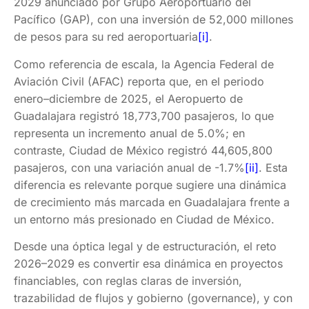
2029 anunciado por Grupo Aeroportuario del
Pacífico (GAP), con una inversión de 52,000 millones
de pesos para su red aeroportuaria
[i]
.
Como referencia de escala, la Agencia Federal de
Aviación Civil (AFAC) reporta que, en el periodo
enero–diciembre de 2025, el Aeropuerto de
Guadalajara registró 18,773,700 pasajeros, lo que
representa un incremento anual de 5.0%; en
contraste, Ciudad de México registró 44,605,800
pasajeros, con una variación anual de -1.7%
[ii]
. Esta
diferencia es relevante porque sugiere una dinámica
de crecimiento más marcada en Guadalajara frente a
un entorno más presionado en Ciudad de México.
Desde una óptica legal y de estructuración, el reto
2026–2029 es convertir esa dinámica en proyectos
financiables, con reglas claras de inversión,
trazabilidad de flujos y gobierno (governance), y con