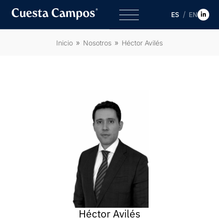
ES
EN
Inicio
Nosotros
Héctor Avilés
Héctor Avilés