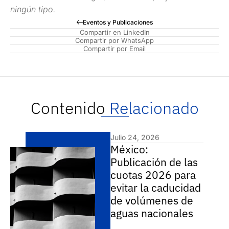
ningún tipo.
Eventos y Publicaciones
Compartir en LinkedIn
Compartir por WhatsApp
Compartir por Email
Contenido
Relacionado
Julio 24, 2026
México:
Publicación de las
cuotas 2026 para
evitar la caducidad
de volúmenes de
aguas nacionales