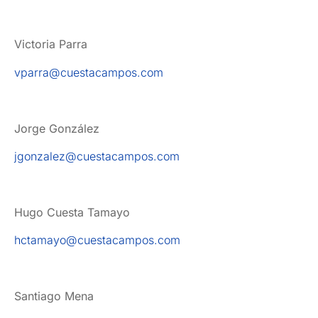
Victoria Parra
vparra@cuestacampos.com
Jorge González
jgonzalez@cuestacampos.com
Hugo Cuesta Tamayo
hctamayo@cuestacampos.com
Santiago Mena