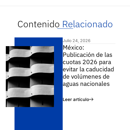
Contenido
Relacionado
Julio 24, 2026
México:
Publicación de las
cuotas 2026 para
evitar la caducidad
de volúmenes de
aguas nacionales
Leer artículo