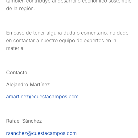
también contribuye al desarrollo económico sostenible
de la región.
En caso de tener alguna duda o comentario, no dude
en contactar a nuestro equipo de expertos en la
materia.
Contacto
Alejandro Martínez
amartinez@cuestacampos.com
Rafael Sánchez
rsanchez@cuestacampos.com