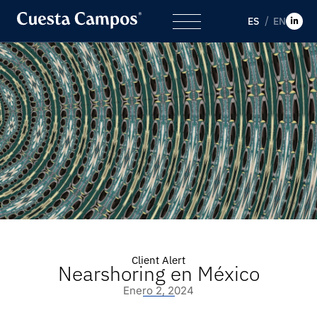
ES
EN
Client Alert
Nearshoring en México
Enero 2, 2024