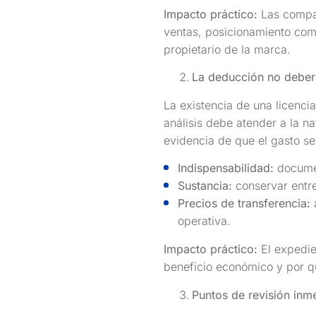
Impacto práctico:
Las compañ
ventas, posicionamiento com
propietario de la marca.
La deducción no deber
La existencia de una licenci
análisis debe atender a la na
evidencia de que el gasto s
Indispensabilidad:
documen
Sustancia:
conservar entre
Precios de transferencia:
a
operativa.
Impacto práctico:
El expedien
beneficio económico y por q
Puntos de revisión inm