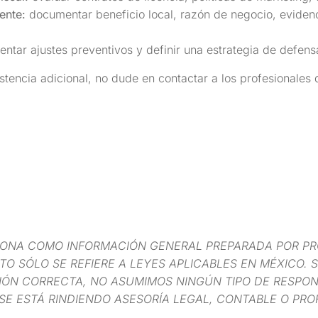
ente:
documentar beneficio local, razón de negocio, evidenc
ntar ajustes preventivos y definir una estrategia de defens
istencia adicional, no dude en contactar a los profesionale
IONA COMO INFORMACIÓN GENERAL PREPARADA POR PR
O SÓLO SE REFIERE A LEYES APLICABLES EN MÉXICO. S
ÓN CORRECTA, NO ASUMIMOS NINGÚN TIPO DE RESPONS
SE ESTÁ RINDIENDO ASESORÍA LEGAL, CONTABLE O PRO