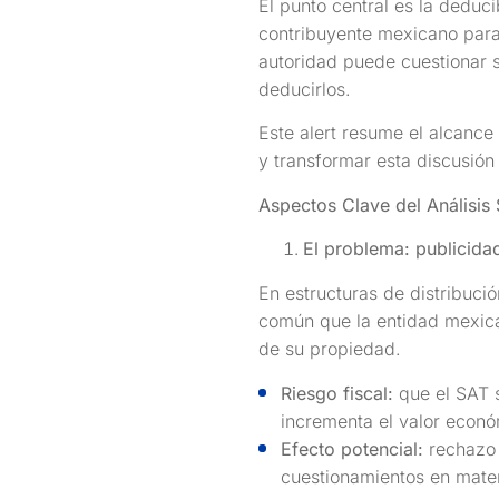
El punto central es la deduc
contribuyente mexicano para 
autoridad puede cuestionar si
deducirlos.
Este alert resume el alcance
y transformar esta discusión
Aspectos Clave del Análisis
El problema: publicidad 
En estructuras de distribució
común que la entidad mexica
de su propiedad.
Riesgo fiscal:
que el SAT s
incrementa el valor econó
Efecto potencial:
rechazo d
cuestionamientos en mater