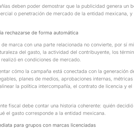
ías deben poder demostrar que la publicidad genera un ben
ercial o penetración de mercado de la entidad mexicana, y 
ía rechazarse de forma automática
a de marca con una parte relacionada no convierte, por sí m
turaleza del gasto, la actividad del contribuyente, los términ
e realizó en condiciones de mercado.
tar cómo la campaña está conectada con la generación de
gables, planes de medios, aprobaciones internas, métricas 
linear la política intercompañía, el contrato de licencia y e
te fiscal debe contar una historia coherente: quién decidió
ué el gasto corresponde a la entidad mexicana.
ediata para grupos con marcas licenciadas