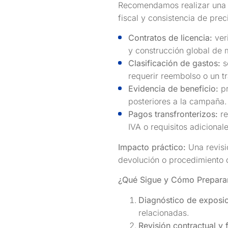
Recomendamos realizar una re
fiscal y consistencia de prec
Contratos de licencia:
veri
y construcción global de 
Clasificación de gastos:
s
requerir reembolso o un tr
Evidencia de beneficio:
pr
posteriores a la campaña.
Pagos transfronterizos:
re
IVA o requisitos adicionale
Impacto práctico:
Una revisi
devolución o procedimiento 
¿Qué Sigue y Cómo Prepara
Diagnóstico de exposic
relacionadas.
Revisión contractual y f