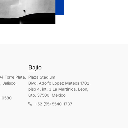
Bajío
4 Torre Plata,
Plaza Stadium
 Jalisco,
Blvd. Adolfo López Mateos 1702,
piso 4, int. 3 La Martinica, León,
Gto. 37500. México
0-0580
+52 (55) 5540-1737