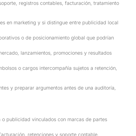
orte, registros contables, facturación, tratamiento
les en marketing y si distingue entre publicidad local
orativos o de posicionamiento global que podrían
 mercado, lanzamientos, promociones y resultados
embolsos o cargos intercompañía sujetos a retención,
ntes y preparar argumentos antes de una auditoría,
 o publicidad vinculados con marcas de partes
facturación, retenciones y soporte contable.