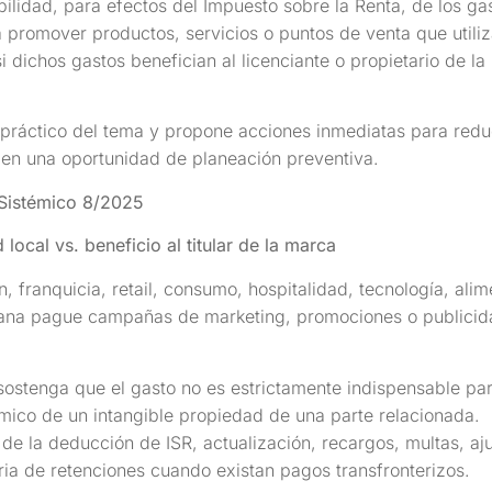
ibilidad, para efectos del Impuesto sobre la Renta, de los g
promover productos, servicios o puntos de venta que utiliza
 dichos gastos benefician al licenciante o propietario de la
 práctico del tema y propone acciones inmediatas para redu
 en una oportunidad de planeación preventiva.
 Sistémico 8/2025
local vs. beneficio al titular de la marca
n, franquicia, retail, consumo, hospitalidad, tecnología, al
na pague campañas de marketing, promociones o publicidad
ostenga que el gasto no es estrictamente indispensable par
mico de un intangible propiedad de una parte relacionada.
e la deducción de ISR, actualización, recargos, multas, aju
ia de retenciones cuando existan pagos transfronterizos.