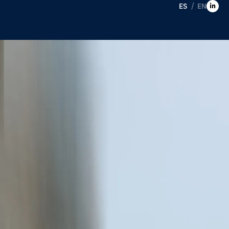
ES
EN