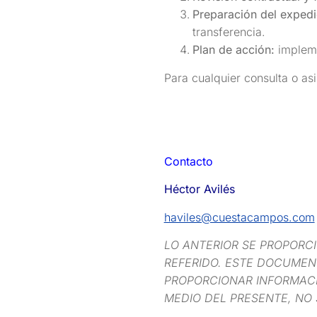
Preparación del expedi
transferencia.
Plan de acción:
impleme
Para cualquier consulta o as
Contacto
Héctor Avilés
haviles@cuestacampos.com
LO ANTERIOR SE PROPORC
REFERIDO. ESTE DOCUMENT
PROPORCIONAR INFORMACI
MEDIO DEL PRESENTE, NO 