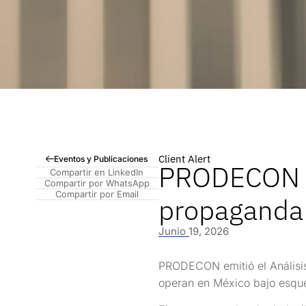
Client Alert
Eventos y Publicaciones
PRODECON po
Compartir en LinkedIn
Compartir por WhatsApp
Compartir por Email
propaganda 
Junio 19, 2026
PRODECON emitió el Análisis
operan en México bajo esque