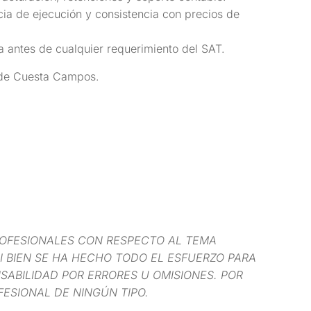
ia de ejecución y consistencia con precios de
a antes de cualquier requerimiento del SAT.
s de Cuesta Campos.
OFESIONALES CON RESPECTO AL TEMA
I BIEN SE HA HECHO TODO EL ESFUERZO PARA
ABILIDAD POR ERRORES U OMISIONES. POR
FESIONAL DE NINGÚN TIPO.