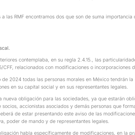
s a las RMF encontramos dos que son de suma importancia c
scal.
riores contemplaba, en su regla 2.4.15., las particularidad
95/CFF, relacionados con modificaciones o incorporaciones d
o de 2024 todas las personas morales en México tendrán la o
nes en su capital social y en sus representantes legales.
a nueva obligación para las sociedades, ya que estarán obl
e socios, accionistas asociados y demás personas que forma
deberá de estar presentando este aviso de las modificacion
tiva, poder de mando y de representantes legales.
ligación habla específicamente de modificaciones, en la prác