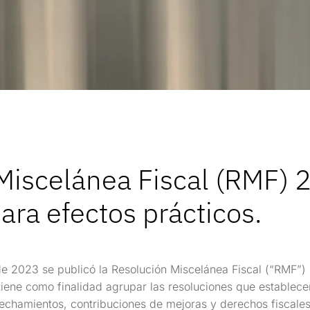
Miscelánea Fiscal (RMF) 
ara efectos prácticos.
 2023 se publicó la Resolución Miscelánea Fiscal (“RMF”) pa
tiene como finalidad agrupar las resoluciones que establece
echamientos, contribuciones de mejoras y derechos fiscales