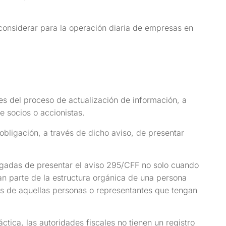
onsiderar para la operación diaria de empresas en
es del proceso de actualización de información, a
e socios o accionistas.
bligación, a través de dicho aviso, de presentar
igadas de presentar el aviso 295/CFF no solo cuando
n parte de la estructura orgánica de una persona
es de aquellas personas o representantes que tengan
tica, las autoridades fiscales no tienen un registro