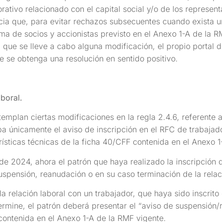
orativo relacionado con el capital social y/o de los represe
cia que, para evitar rechazos subsecuentes cuando exista u
ma de socios y accionistas previsto en el Anexo 1-A de la 
que se lleve a cabo alguna modificación, el propio portal de
 se obtenga una resolución en sentido positivo.
boral.
mplan ciertas modificaciones en la regla 2.4.6, referente al
a únicamente el aviso de inscripción en el RFC de trabajad
ísticas técnicas de la ficha 40/CFF contenida en el Anexo 1
 2024, ahora el patrón que haya realizado la inscripción d
uspensión, reanudación o en su caso terminación de la relaci
la relación laboral con un trabajador, que haya sido inscrit
rmine, el patrón deberá presentar el “aviso de suspensión/
contenida en el Anexo 1-A de la RMF vigente.