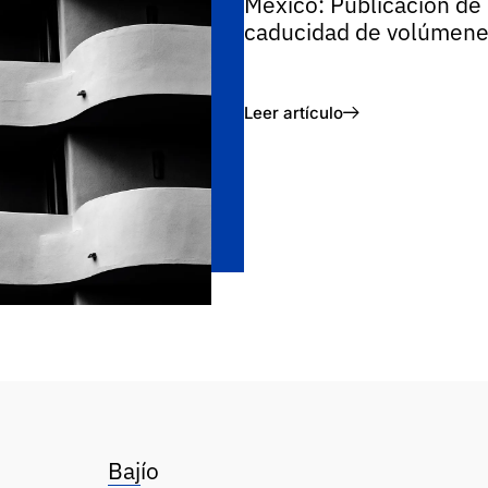
México: Publicación de 
caducidad de volúmene
Leer artículo
Bajío