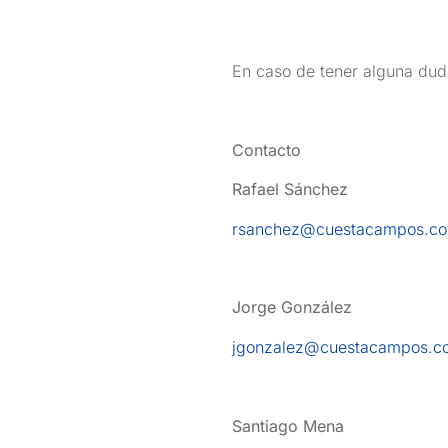
En caso de tener alguna duda
Contacto
Rafael Sánchez
rsanchez@cuestacampos.c
Jorge González
jgonzalez@cuestacampos.c
Santiago Mena