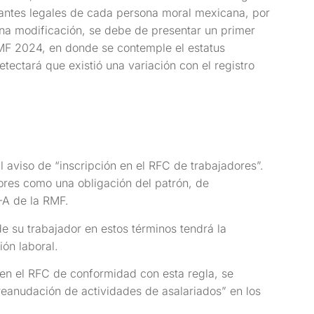
ntantes legales de cada persona moral mexicana, por
na modificación, se debe de presentar un primer
RMF 2024, en donde se contemple el estatus
tectará que existió una variación con el registro
 aviso de “inscripción en el RFC de trabajadores”.
ores como una obligación del patrón, de
-A de la RMF.
e su trabajador en estos términos tendrá la
ón laboral.
o en el RFC de conformidad con esta regla, se
reanudación de actividades de asalariados” en los