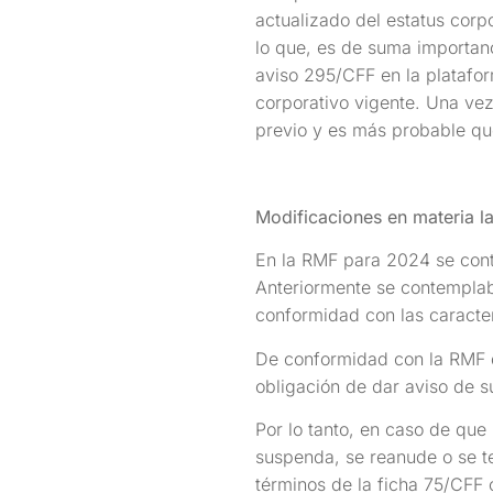
actualizado del estatus corp
lo que, es de suma importan
aviso 295/CFF en la platafor
corporativo vigente. Una vez 
previo y es más probable que
Modificaciones en materia la
En la RMF para 2024 se conte
Anteriormente se contemplab
conformidad con las caracter
De conformidad con la RMF de
obligación de dar aviso de s
Por lo tanto, en caso de que 
suspenda, se reanude o se te
términos de la ficha 75/CFF 