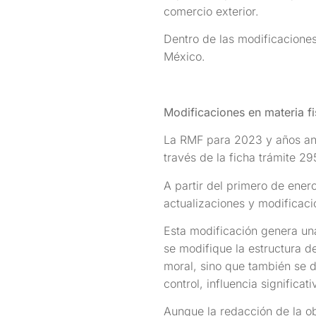
comercio exterior.
Dentro de las modificacione
México.
Modificaciones en materia fi
La RMF para 2023 y años ante
través de la ficha trámite 2
A partir del primero de ener
actualizaciones y modificacio
Esta modificación genera un
se modifique la estructura d
moral, sino que también se 
control, influencia significa
Aunque la redacción de la ob