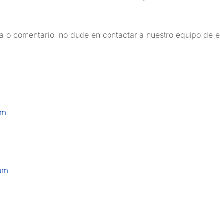
 o comentario, no dude en contactar a nuestro equipo de ex
om
om