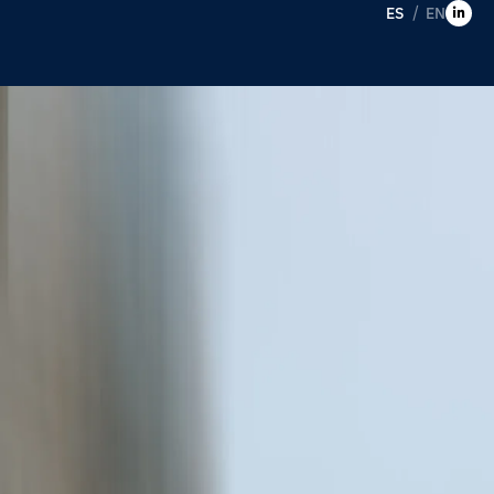
ES
EN