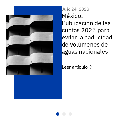
Julio 24, 2026
México:
Publicación de las
cuotas 2026 para
evitar la caducidad
de volúmenes de
aguas nacionales
Leer artículo