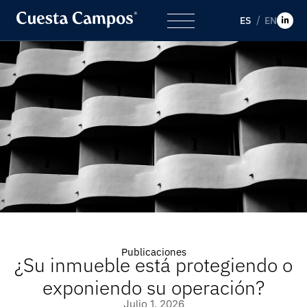
ES
EN
Publicaciones
¿Su inmueble está protegiendo o
exponiendo su operación?
Julio 1, 2026