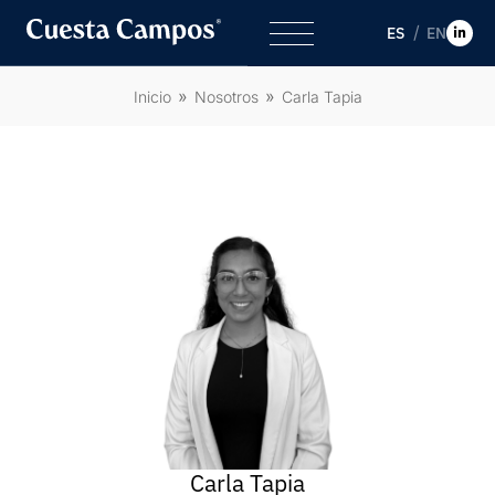
ES
EN
Inicio
Nosotros
Carla Tapia
Carla Tapia