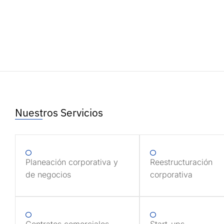
Nuestros Servicios
Planeación corporativa y
Reestructuración
de negocios
corporativa
Contratos comerciales
Start-ups