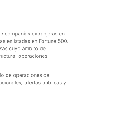
e compañías extranjeras en
as enlistadas en Fortune 500.
esas cuyo ámbito de
tructura, operaciones
cio de operaciones de
cionales, ofertas públicas y