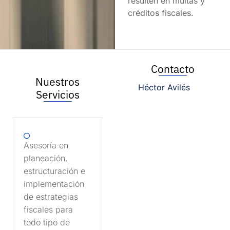
resulten en multas y
créditos fiscales.
Contacto
Nuestros
Héctor Avilés
Servicios
Asesoría en
planeación,
estructuración e
implementación
de estrategias
fiscales para
todo tipo de