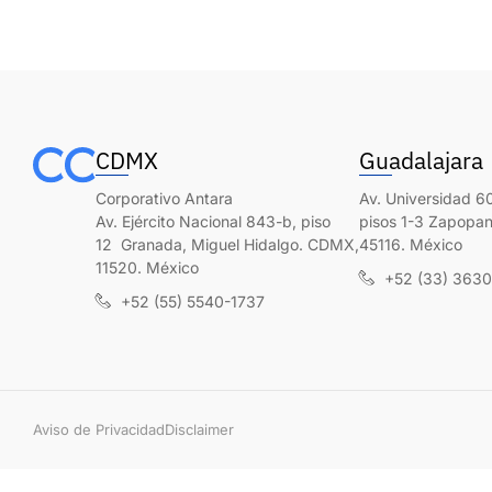
CDMX
Guadalajara
Corporativo Antara
Av. Universidad 60
Av. Ejército Nacional 843-b, piso
pisos 1-3 Zapopan,
12 Granada, Miguel Hidalgo. CDMX,
45116. México
11520. México
+52 (33) 363
+52 (55) 5540-1737
Aviso de Privacidad
Disclaimer