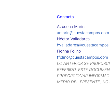
Contacto
Azucena Marín
amarin@cuestacampos.com
Héctor Valladares
hvalladares@cuestacampos
Fionna Folino
ffolino@cuestacampos.com
LO ANTERIOR SE PROPORC
REFERIDO. ESTE DOCUMENT
PROPORCIONAR INFORMACI
MEDIO DEL PRESENTE, NO 