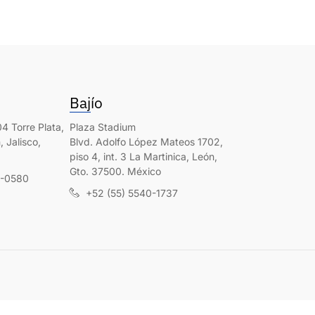
Bajío
4 Torre Plata,
Plaza Stadium
 Jalisco,
Blvd. Adolfo López Mateos 1702,
piso 4, int. 3 La Martinica, León,
Gto. 37500. México
0-0580
+52 (55) 5540-1737