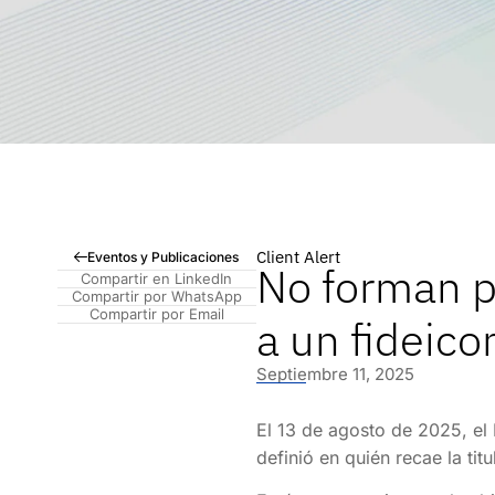
Client Alert
Eventos y Publicaciones
No forman p
Compartir en LinkedIn
Compartir por WhatsApp
Compartir por Email
a un fideico
Septiembre 11, 2025
El 13 de agosto de 2025, el 
definió en quién recae la tit