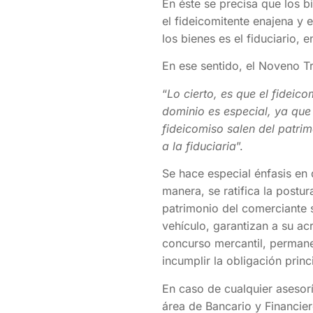
En éste se precisa que los b
el fideicomitente enajena y 
los bienes es el fiduciario, 
En ese sentido, el Noveno Tr
“
Lo cierto, es que el fideic
dominio es especial, ya que 
fideicomiso salen del patri
a la fiduciaria
”.
Se hace especial énfasis en 
manera, se ratifica la postu
patrimonio del comerciante s
vehículo, garantizan a su ac
concurso mercantil, permanec
incumplir la obligación princ
En caso de cualquier asesor
área de Bancario y Financi