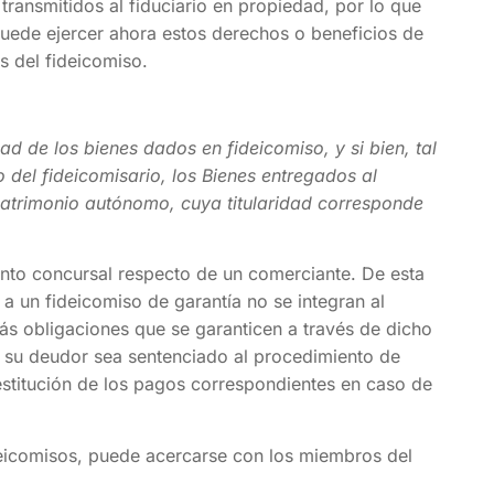
transmitidos al fiduciario en propiedad, por lo que
 puede ejercer ahora estos derechos o beneficios de
es del fideicomiso.
ad de los bienes dados en fideicomiso, y si bien, tal
o del fideicomisario, los Bienes entregados al
 patrimonio autónomo, cuya titularidad corresponde
ento concursal respecto de un comerciante. De esta
 a un fideicomiso de garantía no se integran al
más obligaciones que se garanticen a través de dicho
s su deudor sea sentenciado al procedimiento de
restitución de los pagos correspondientes en caso de
ideicomisos, puede acercarse con los miembros del