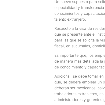
Un nuevo supuesto para solic
especialidad y transferencia
conocimientos y capacitación
talento extranjero.
Respecto a la visa de reside
que se presente ante el Inst
para las que se solicita la v
fiscal, en sucursales, domicil
Es importante que, los empl
de manera más detallada la p
de conocimiento y capacitaci
Adicional, se debe tomar en 
que, se deberá emplear un 90
deberán ser mexicanos, salv
trabajadores extranjeros, en
administradores y gerentes 