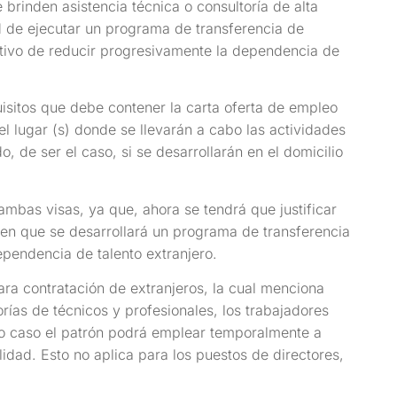
brinden asistencia técnica o consultoría de alta
d de ejecutar un programa de transferencia de
etivo de reducir progresivamente la dependencia de
isitos que debe contener la carta oferta de empleo
el lugar (s) donde se llevarán a cabo las actividades
, de ser el caso, si se desarrollarán en el domicilio
bas visas, ya que, ahora se tendrá que justificar
 en que se desarrollará un programa de transferencia
ependencia de talento extranjero.
ara contratación de extranjeros, la cual menciona
as de técnicos y profesionales, los trabajadores
o caso el patrón podrá emplear temporalmente a
idad. Esto no aplica para los puestos de directores,