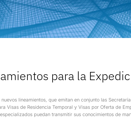
amientos para la Expedici
s nuevos lineamientos, que emitan en conjunto las Secretarí
ara Visas de Residencia Temporal y Visas por Oferta de Empl
s especializados puedan transmitir sus conocimientos de m