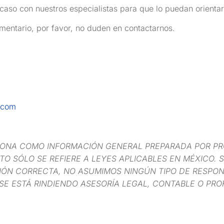
aso con nuestros especialistas para que lo puedan orientar y
mentario, por favor, no duden en contactarnos.
.com
IONA COMO INFORMACIÓN GENERAL PREPARADA POR PR
O SÓLO SE REFIERE A LEYES APLICABLES EN MÉXICO. S
ÓN CORRECTA, NO ASUMIMOS NINGÚN TIPO DE RESPONS
SE ESTÁ RINDIENDO ASESORÍA LEGAL, CONTABLE O PRO