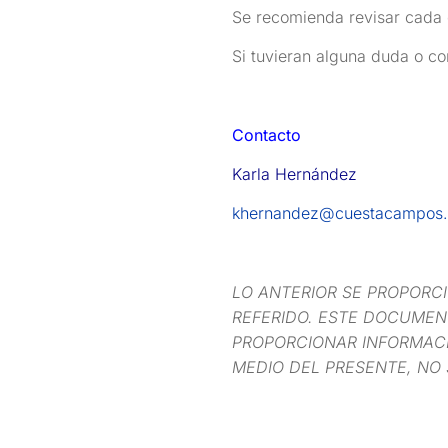
Se recomienda revisar cada c
Si tuvieran alguna duda o co
Contacto
Karla Hernández
khernandez@cuestacampos
LO ANTERIOR SE PROPORC
REFERIDO. ESTE DOCUMENT
PROPORCIONAR INFORMACI
MEDIO DEL PRESENTE, NO 