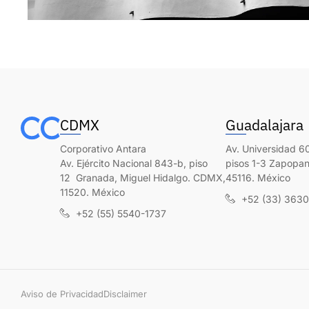
CDMX
Guadalajara
Corporativo Antara
Av. Universidad 60
Av. Ejército Nacional 843-b, piso
pisos 1-3 Zapopan,
12 Granada, Miguel Hidalgo. CDMX,
45116. México
11520. México
+52 (33) 363
+52 (55) 5540-1737
Aviso de Privacidad
Disclaimer