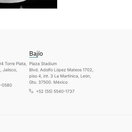
Bajío
4 Torre Plata,
Plaza Stadium
 Jalisco,
Blvd. Adolfo López Mateos 1702,
piso 4, int. 3 La Martinica, León,
Gto. 37500. México
0-0580
+52 (55) 5540-1737