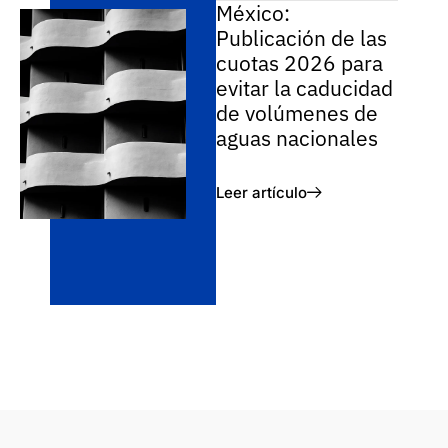
México:
Publicación de las
cuotas 2026 para
evitar la caducidad
de volúmenes de
aguas nacionales
Leer artículo