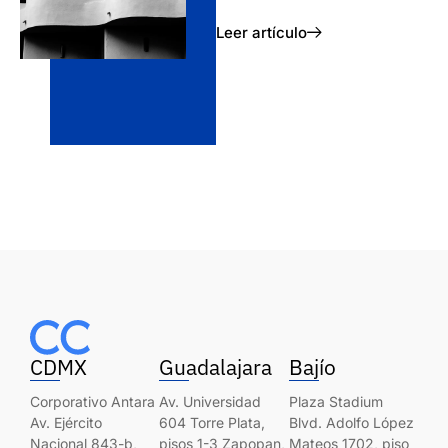
Leer artículo
CDMX
Guadalajara
Bajío
Corporativo Antara
Av. Universidad
Plaza Stadium
Av. Ejército
604 Torre Plata,
Blvd. Adolfo López
Nacional 843-b,
pisos 1-3 Zapopan,
Mateos 1702, piso