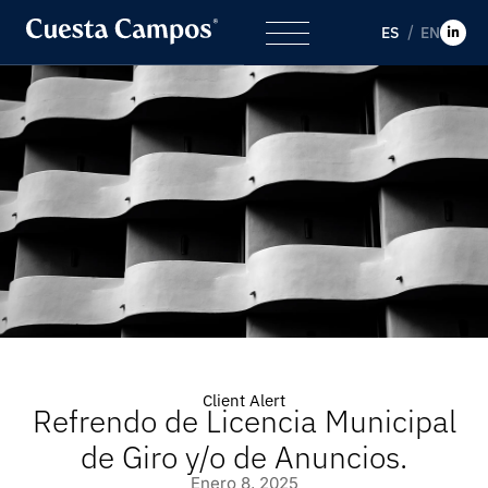
ES
EN
Client Alert
Refrendo de Licencia Municipal
de Giro y/o de Anuncios.
Enero 8, 2025