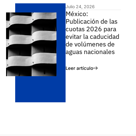
Julio 24, 2026
México:
Publicación de las
cuotas 2026 para
evitar la caducidad
de volúmenes de
aguas nacionales
Leer artículo