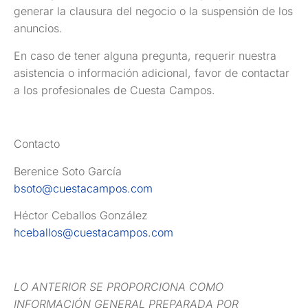
generar la clausura del negocio o la suspensión de los
anuncios.
En caso de tener alguna pregunta, requerir nuestra
asistencia o información adicional, favor de contactar
a los profesionales de Cuesta Campos.
Contacto
Berenice Soto García
bsoto@cuestacampos.com
Héctor Ceballos González
hceballos@cuestacampos.com
LO ANTERIOR SE PROPORCIONA COMO
INFORMACIÓN GENERAL PREPARADA POR